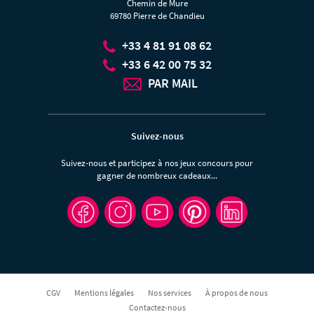
Chemin de Mure
69780 Pierre de Chandieu
+33 4 81 91 08 62
+33 6 42 00 75 32
PAR MAIL
Suivez-nous
Suivez-nous et participez à nos jeux concours pour
gagner de nombreux cadeaux...
CGV
Mentions légales
Nos services
À propos de nous
Contactez-nous