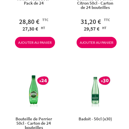
Pack de 24
Citron 50cl - Carton
de 24 bouteilles
28,80 €
31,20 €
27,30 €
29,57 €
AJOUTER AU PANIER
AJOUTER AU PANIER
Bouteille de Perrier
Badoit - 50cl (x30)
50cl - Carton de 24
bouteilles