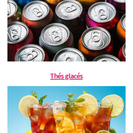
Thés glacés