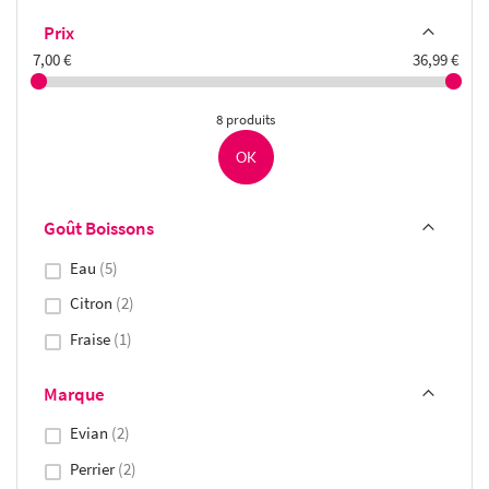
Prix
7,00 €
36,99 €
8 produits
OK
Goût Boissons
Eau
5
Citron
2
Fraise
1
Marque
Evian
2
Perrier
2