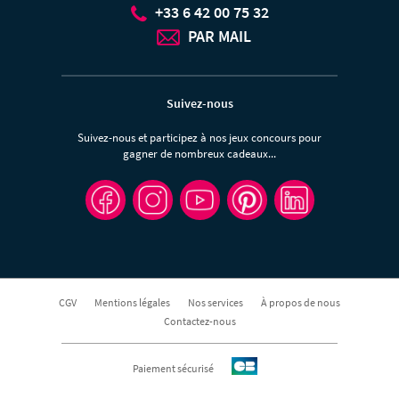
+33 6 42 00 75 32
PAR MAIL
Suivez-nous
Suivez-nous et participez à nos jeux concours pour
gagner de nombreux cadeaux...
CGV
Mentions légales
Nos services
À propos de nous
Contactez-nous
Paiement sécurisé