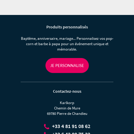
Produits personnalisés
Baptême, anniversaire, mariage... Personnalisez vos pop-
corn et barbe à papa pour un événement unique et
mémorable.
JE PERSONNALISE
Contactez-nous
Karlkorp
Chemin de Mure
69780 Pierre de Chandieu
+33 4 81 91 08 62