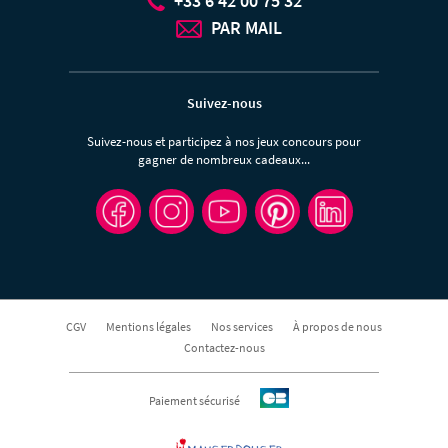
+33 6 42 00 75 32
PAR MAIL
Suivez-nous
Suivez-nous et participez à nos jeux concours pour
gagner de nombreux cadeaux...
CGV
Mentions légales
Nos services
À propos de nous
Contactez-nous
Paiement sécurisé