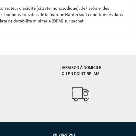
 correcteur d’acidité (citrate monosodique), de l’arôme, des
 Les bonbons Fraizibus de la marque Haribo sont conditionnés dans
r date de durabilité minimale (DDM) sur sachet.
É
LIVRAISON À DOMICILE
OU EN POINT RELAIS
Suivez-nous