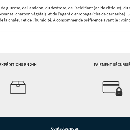
de glucose, de l’amidon, du dextrose, de l’acidifiant (acide citrique), du
ocyanes, charbon végétal), et de l’agent d’enrobage (cire de carnauba).
i de la chaleur et de l’humidité. A consommer de préférence avant le : voi
EXPÉDITIONS EN 24H
PAIEMENT SÉCURIS
Contactez-nous