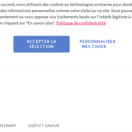
 accord, nous utilisons des cookies ou technologies similaires pour stock
des informations personnelles comme votre visite sur ce site. Vous pouvez
sentement ou vous opposer aux traitements basés sur l'intérêt légitime à 
 cliquant sur "En savoir plus".
Politique de confidentialité
ACCEPTER LA
PERSONNALISER
SÉLECTION
MES CHOIX
ONTENANT
GOÛT ET SAVEUR