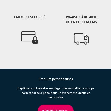
PAIEMENT SÉCURISÉ
LIVRAISON À DOMICILE
OU EN POINT RELAIS
Produits personnalisés
Baptême, anniversaire, mariage... Personnalisez vos pop-
corn et barbe à papa pour un événement unique et
mémorable.
JE PERSONNALISE