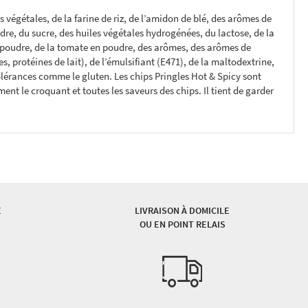
 végétales, de la farine de riz, de l’amidon de blé, des arômes de
re, du sucre, des huiles végétales hydrogénées, du lactose, de la
 poudre, de la tomate en poudre, des arômes, des arômes de
, protéines de lait), de l’émulsifiant (E471), de la maltodextrine,
tolérances comme le gluten. Les chips Pringles Hot & Spicy sont
t le croquant et toutes les saveurs des chips. Il tient de garder
É
LIVRAISON À DOMICILE
OU EN POINT RELAIS