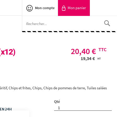
Mon panier
Mon compte
RECH
20,40 €
(x12)
19,34 €
ritif, Chips et frites, Chips, Chips de pommes de terre, Tuiles salées
Qté
 EN 24H